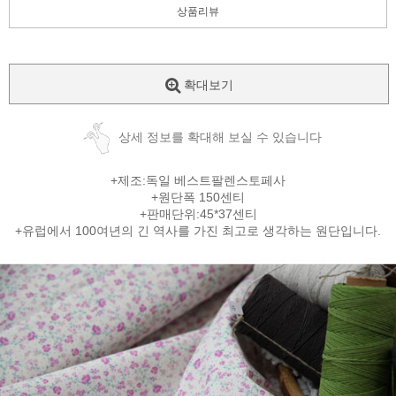
상품리뷰
확대보기
상세 정보를 확대해 보실 수 있습니다
+제조:독일 베스트팔렌스토페사
+원단폭 150센티
+판매단위:45*37센티
+유럽에서 100여년의 긴 역사를 가진 최고로 생각하는 원단입니다.