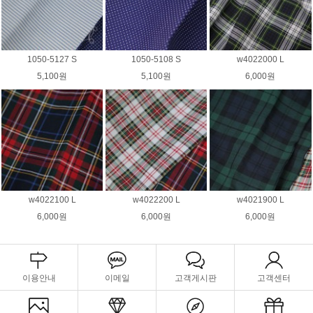
1050-5127 S
1050-5108 S
w4022000 L
5,100원
5,100원
6,000원
w4022100 L
w4022200 L
w4021900 L
6,000원
6,000원
6,000원
이용안내
이메일
고객게시판
고객센터