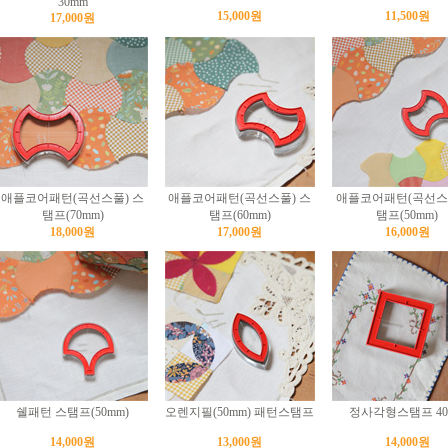
30mm
15,000원
11,500원
17,000원
애플코어패턴(곡선스풀) 스
애플코어패턴(곡선스풀) 스
애플코어패턴(곡선스풀
탬프(70mm)
탬프(60mm)
탬프(50mm)
18,000원
17,000원
16,000원
쉘패턴 스탬프(50mm)
오렌지필(50mm) 패턴스탬프
정사각형스탬프 40
14,000원
13,000원
14,000원