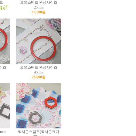
트
요요스탬프 완성사이즈
25mm
15,500원
이즈
요요스탬프 완성사이즈
45mm
26,000원
mm
헥사곤스탬프(헥사곤크기