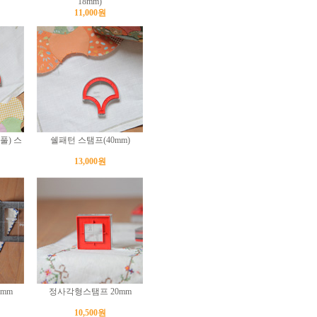
18mm)
11,000원
) 스
쉘패턴 스탬프(40mm)
13,000원
mm
정사각형스탬프 20mm
10,500원