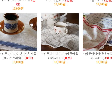
레드베이지스트라이프
(품
레드타탄체크
(품절)
블랙체크
(품절
절)
10,000원
10,000원
10,000원
<리투아니아린넨>키친타올
<리투아니아린넨>키친타올
<리투아니아린넨>키
블루스트라이프
(품절)
베이지체크
(품절)
체크(레드)
(품절
10,000원
10,000원
10,000원