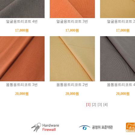
얼굴용트리코트 4번
얼굴용트리코트 3번
얼굴용트리코트 
17,000원
17,000원
17,000원
몸통용트리코트 3번
몸통용트리코트 2번
몸통용트리코트 
20,000원
20,000원
20,000원
[1]
[2]
[3]
[4]