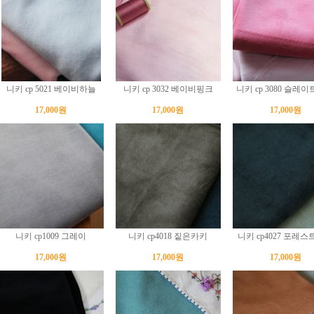
니키 cp 5021 베이비하늘
니키 cp 3032 베이비핑크
니키 cp 3080 슬레
17,000원
17,000원
17,000원
니키 cp1009 그레이
니키 cp4018 짙은카키
니키 cp4027 포레
17,000원
17,000원
17,000원