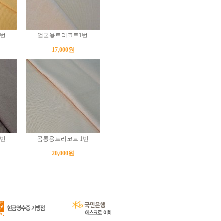
2번
얼굴용트리코트1번
17,000원
4번
몸통용트리코트 1번
20,000원