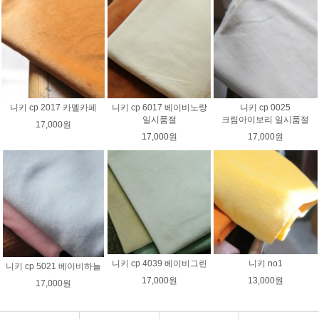
니키 cp 2017 카멜카페
니키 cp 6017 베이비노랑
니키 cp 0025
일시품절
크림아이보리 일시품절
17,000원
17,000원
17,000원
니키 cp 4039 베이비그린
니키 no1
니키 cp 5021 베이비하늘
17,000원
13,000원
17,000원