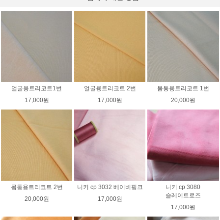
얼굴용트리코트1번
얼굴용트리코트 2번
몸통용트리코트 1번
17,000원
17,000원
20,000원
몸통용트리코트 2번
니키 cp 3032 베이비핑크
니키 cp 3080
슬레이트로즈
20,000원
17,000원
17,000원