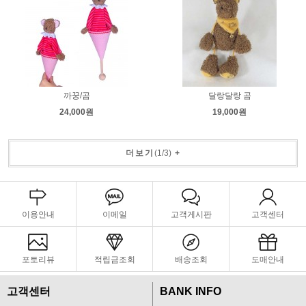
까꿍/곰
달랑달랑 곰
24,000원
19,000원
더보기
(
1
/
3
)
+
이용안내
이메일
고객게시판
고객센터
포토리뷰
적립금조회
배송조회
도매안내
고객센터
BANK INFO