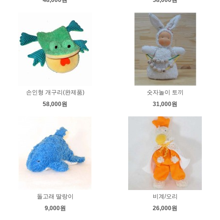
손인형 개구리(완제품)
숫자놀이 토끼
58,000원
31,000원
돌고래 딸랑이
비계/오리
9,000원
26,000원