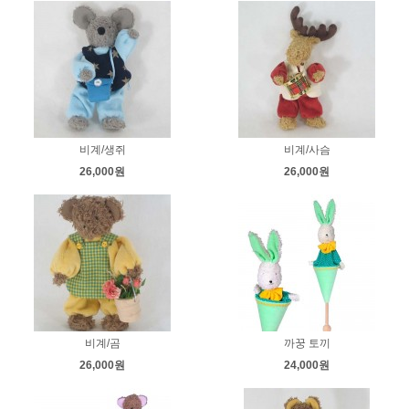
비계/생쥐
비계/사슴
26,000원
26,000원
비계/곰
까꿍 토끼
26,000원
24,000원