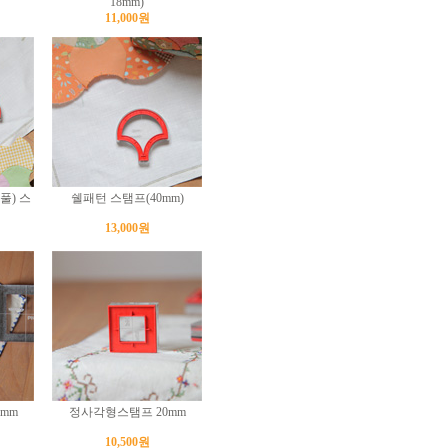
18mm)
11,000원
) 스
쉘패턴 스탬프(40mm)
13,000원
mm
정사각형스탬프 20mm
10,500원