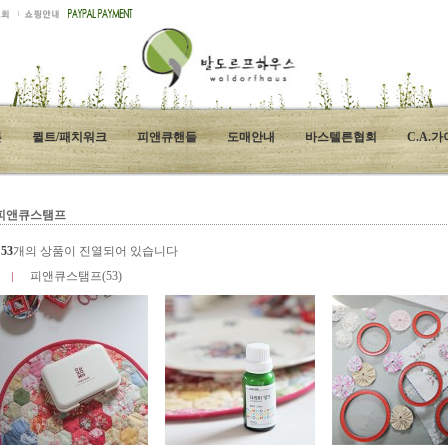
튼
퀼트/패치워크
피앤큐핸들
도매안내
바스텔른협회
C.A.
피앤큐스탬프
총
53
개의 상품이 진열되어 있습니다
피앤큐스탬프(53)