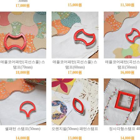
30mm
15,000원
11,500원
17,000원
애플코어패턴(곡선스풀) 스
애플코어패턴(곡선스풀) 스
애플코어패턴(곡선스풀
탬프(70mm)
탬프(60mm)
탬프(50mm)
18,000원
17,000원
16,000원
쉘패턴 스탬프(50mm)
오렌지필(50mm) 패턴스탬프
정사각형스탬프 40
14,000원
13,000원
14,000원