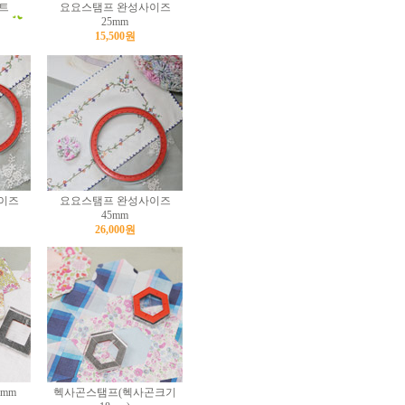
트
요요스탬프 완성사이즈
25mm
15,500원
이즈
요요스탬프 완성사이즈
45mm
26,000원
mm
헥사곤스탬프(헥사곤크기