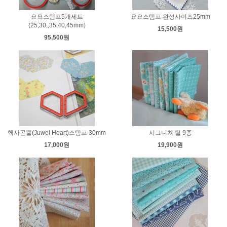
요요스탬프5개세트
요요스탬프 완성사이즈25mm
(25,30,,35,40,45mm)
15,500원
95,500원
헥사곤뿔(Juwel Heart)스탬프 30mm
시그니쳐 틸 9종
17,000원
19,900원