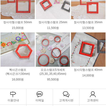
정사각형스탬프 50mm
정사각형스탬프 25mm
정사각형스탬프 35mm
15,000원
11,500원
13,500원
헥사곤스탬프
요요스탬프5개세트
정사각형스탬프 40mm
(헥사곤크기30mm)
(25,30,,35,40,45mm)
14,000원
16,000원
95,500원
이용안내
이메일
고객게시판
고객센터