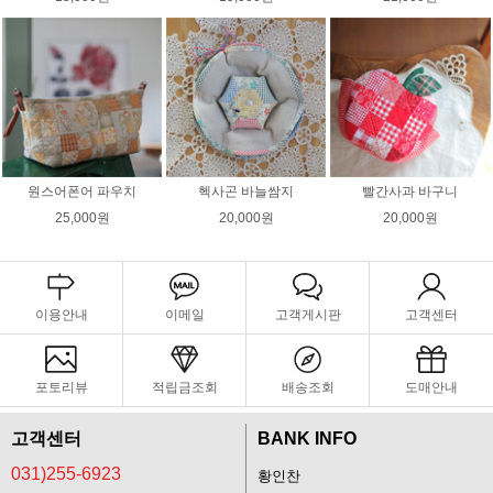
원스어폰어 파우치
헥사곤 바늘쌈지
빨간사과 바구니
25,000원
20,000원
20,000원
이용안내
이메일
고객게시판
고객센터
포토리뷰
적립금조회
배송조회
도매안내
고객센터
BANK INFO
031)255-6923
황인찬