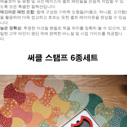
애플코어 등 원형 및 곡선 베이스의 퀼트 패턴들을 손쉽게 작업할 수 있
도록 모은 특별한 컬렉션입니다.
매끄러운 패턴 조합:
함께 구성된 기하학 도형들(마름모, 허니콤, 오각형)
을 활용하여 더욱 정교하고 흐르는 듯한 퀼트 레이아웃을 완성할 수 있습
니다.
높은 정확성:
투명한 아크릴 핸들로 찍을 위치를 정확히 볼 수 있으며, 정
밀한 고무 라인이 원단 위에 완벽한 바느질 및 시접 가이드를 제공합니
다.