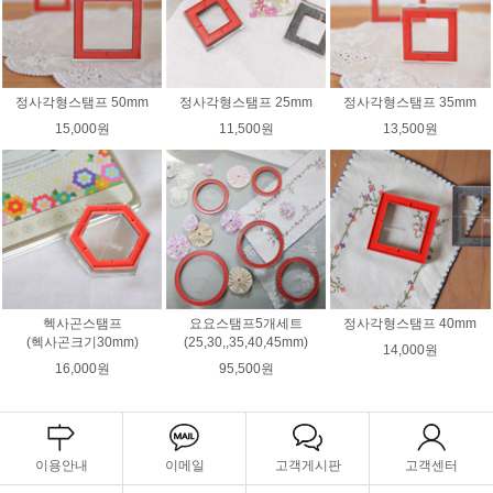
정사각형스탬프 50mm
정사각형스탬프 25mm
정사각형스탬프 35mm
15,000원
11,500원
13,500원
헥사곤스탬프
요요스탬프5개세트
정사각형스탬프 40mm
(헥사곤크기30mm)
(25,30,,35,40,45mm)
14,000원
16,000원
95,500원
이용안내
이메일
고객게시판
고객센터