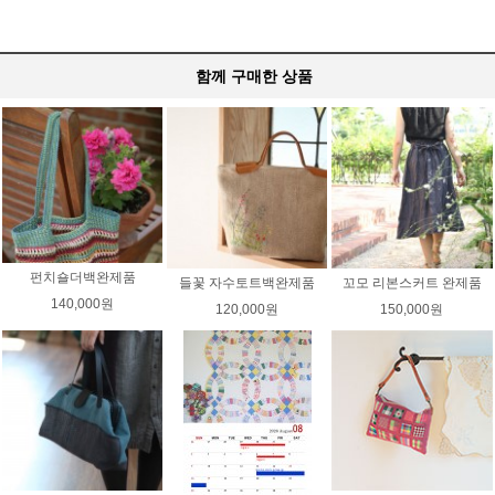
함께 구매한 상품
펀치숄더백완제품
들꽃 자수토트백완제품
꼬모 리본스커트 완제품
140,000원
120,000원
150,000원