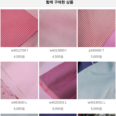
함께 구매한 상품
w4012700 f
w4013800 f
p340400 T
4,500원
4,500원
5,600원
w963600 L
w4020353 L
w4019551 L
6,000원
6,000원
6,000원